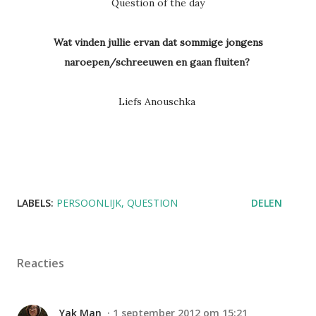
Question of the day
Wat vinden jullie ervan dat sommige jongens
naroepen/schreeuwen en gaan fluiten?
Liefs Anouschka
LABELS:
PERSOONLIJK
QUESTION
DELEN
Reacties
Yak Man
1 september 2012 om 15:21