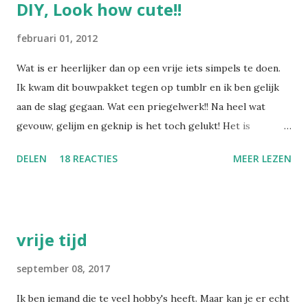
DIY, Look how cute!!
februari 01, 2012
Wat is er heerlijker dan op een vrije iets simpels te doen.
Ik kwam dit bouwpakket tegen op tumblr en ik ben gelijk
aan de slag gegaan. Wat een priegelwerk!! Na heel wat
gevouw, gelijm en geknip is het toch gelukt! Het is
misschien simpel. Maar leuk voor een vrije dag!
DELEN
18 REACTIES
MEER LEZEN
vrije tijd
september 08, 2017
Ik ben iemand die te veel hobby's heeft. Maar kan je er echt