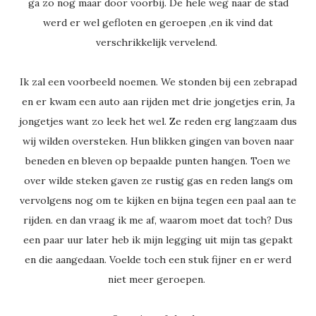
ga zo nog maar door voorbij. De hele weg naar de stad
werd er wel gefloten en geroepen ,en ik vind dat
verschrikkelijk vervelend.
Ik zal een voorbeeld noemen. We stonden bij een zebrapad
en er kwam een auto aan rijden met drie jongetjes erin, Ja
jongetjes want zo leek het wel. Ze reden erg langzaam dus
wij wilden oversteken. Hun blikken gingen van boven naar
beneden en bleven op bepaalde punten hangen. Toen we
over wilde steken gaven ze rustig gas en reden langs om
vervolgens nog om te kijken en bijna tegen een paal aan te
rijden. en dan vraag ik me af, waarom moet dat toch? Dus
een paar uur later heb ik mijn legging uit mijn tas gepakt
en die aangedaan. Voelde toch een stuk fijner en er werd
niet meer geroepen.