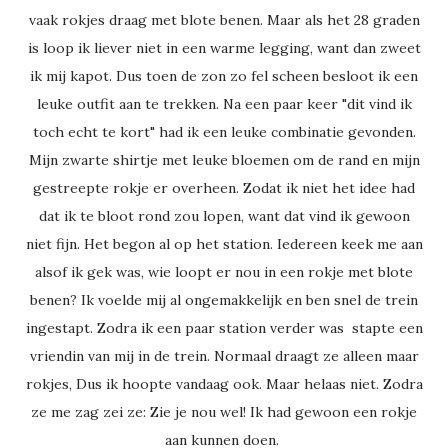
vaak rokjes draag met blote benen. Maar als het 28 graden
is loop ik liever niet in een warme legging, want dan zweet
ik mij kapot. Dus toen de zon zo fel scheen besloot ik een
leuke outfit aan te trekken. Na een paar keer "dit vind ik
toch echt te kort" had ik een leuke combinatie gevonden.
Mijn zwarte shirtje met leuke bloemen om de rand en mijn
gestreepte rokje er overheen. Zodat ik niet het idee had
dat ik te bloot rond zou lopen, want dat vind ik gewoon
niet fijn. Het begon al op het station. Iedereen keek me aan
alsof ik gek was, wie loopt er nou in een rokje met blote
benen? Ik voelde mij al ongemakkelijk en ben snel de trein
ingestapt. Zodra ik een paar station verder was stapte een
vriendin van mij in de trein. Normaal draagt ze alleen maar
rokjes, Dus ik hoopte vandaag ook. Maar helaas niet. Zodra
ze me zag zei ze: Zie je nou wel! Ik had gewoon een rokje
aan kunnen doen.